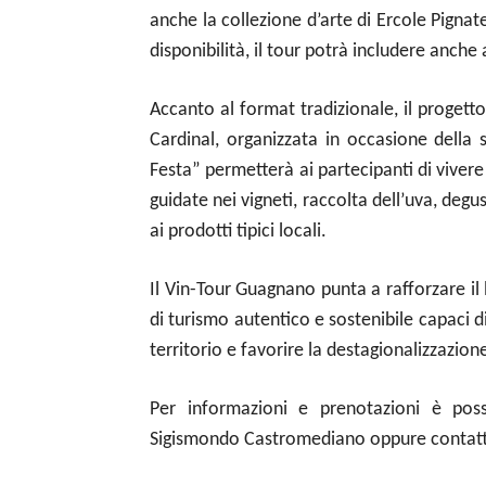
anche la collezione d’arte di Ercole Pignat
disponibilità, il tour potrà includere anche 
Accanto al format tradizionale, il progett
Cardinal, organizzata in occasione della s
Festa” permetterà ai partecipanti di viver
guidate nei vigneti, raccolta dell’uva, degu
ai prodotti tipici locali.
Il Vin-Tour Guagnano punta a rafforzare 
di turismo autentico e sostenibile capaci di 
territorio e favorire la destagionalizzazione 
Per informazioni e prenotazioni è possi
Sigismondo Castromediano oppure contatt