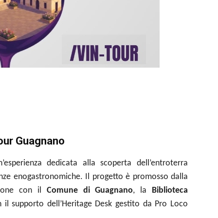
our Guagnano
n’esperienza dedicata alla scoperta dell’entroterra
llenze enogastronomiche. Il progetto è promosso dalla
ione con il
Comune di Guagnano
, la
Biblioteca
on il supporto dell’Heritage Desk gestito da Pro Loco