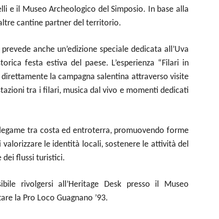
elli e il Museo Archeologico del Simposio. In base alla
altre cantine partner del territorio.
o prevede anche un’edizione speciale dedicata all’Uva
torica festa estiva del paese. L’esperienza “Filari in
e direttamente la campagna salentina attraverso visite
stazioni tra i filari, musica dal vivo e momenti dedicati
il legame tra costa ed entroterra, promuovendo forme
valorizzare le identità locali, sostenere le attività del
dei flussi turistici.
bile rivolgersi all’Heritage Desk presso il Museo
are la Pro Loco Guagnano ’93.