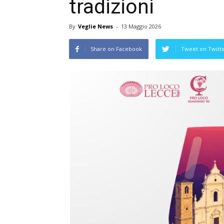
tradizioni
By
Veglie News
-
13 Maggio 2026
Share on Facebook
Tweet on Twitt