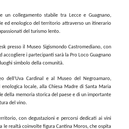
eare un collegamento stabile tra Lecce e Guagnano,
le ed enologico del territorio attraverso un itinerario
 appassionati del turismo lento.
Desk presso il Museo Sigismondo Castromediano, con
d accogliere i partecipanti sarà la Pro Loco Guagnano
i luoghi simbolo della comunità.
seo dell’Uva Cardinal e al Museo del Negroamaro,
d enologica locale, alla Chiesa Madre di Santa Maria
de della memoria storica del paese e di un importante
tura del vino.
rritorio, con degustazioni e percorsi dedicati ai vini
 Tra le realtà coinvolte figura Cantina Moros, che ospita