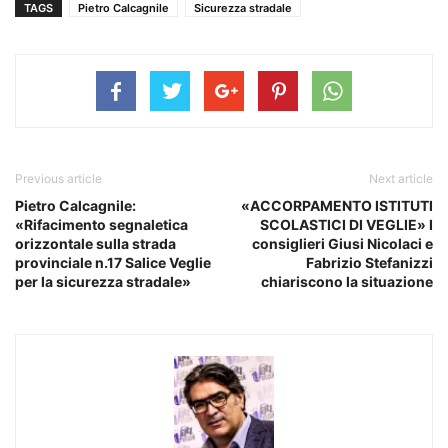
TAGS
Pietro Calcagnile
Sicurezza stradale
Previous article
Next article
Pietro Calcagnile:
«ACCORPAMENTO ISTITUTI
«Rifacimento segnaletica
SCOLASTICI DI VEGLIE» I
orizzontale sulla strada
consiglieri Giusi Nicolaci e
provinciale n.17 Salice Veglie
Fabrizio Stefanizzi
per la sicurezza stradale»
chiariscono la situazione