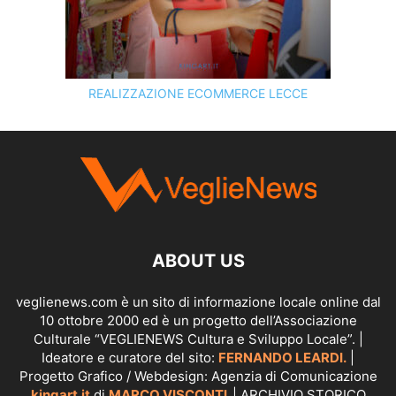
REALIZZAZIONE ECOMMERCE LECCE
SCOPRI I SERVIZI DI
KINGART.IT
ABOUT US
veglienews.com è un sito di informazione locale online dal
10 ottobre 2000 ed è un progetto dell’Associazione
Culturale “VEGLIENEWS Cultura e Sviluppo Locale”. |
Ideatore e curatore del sito:
FERNANDO LEARDI.
|
Progetto Grafico / Webdesign: Agenzia di Comunicazione
kingart.it
di
MARCO VISCONTI.
| ARCHIVIO STORICO