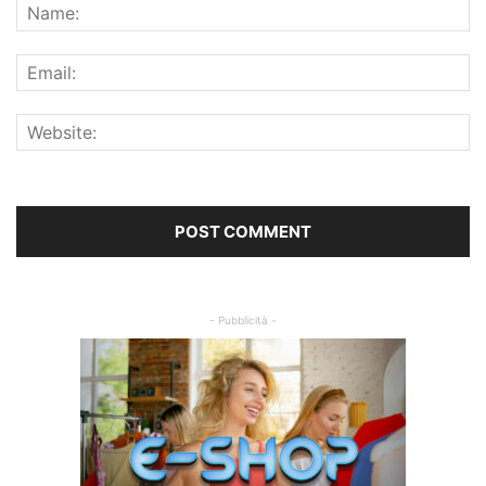
- Pubblicità -