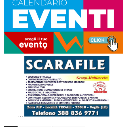
. . .