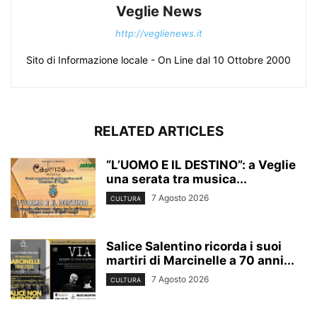
Veglie News
http://veglienews.it
Sito di Informazione locale - On Line dal 10 Ottobre 2000
RELATED ARTICLES
“L’UOMO E IL DESTINO”: a Veglie
una serata tra musica...
7 Agosto 2026
CULTURA
Salice Salentino ricorda i suoi
martiri di Marcinelle a 70 anni...
7 Agosto 2026
CULTURA