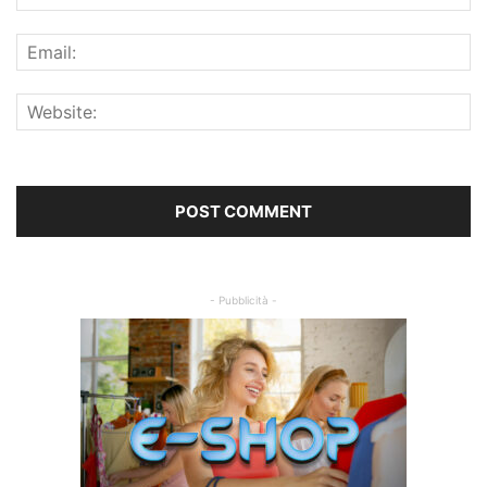
- Pubblicità -