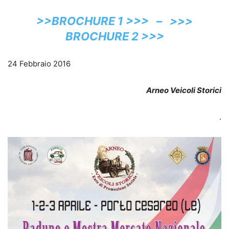
>>BROCHURE 1 >>>
–
>>>
BROCHURE 2 >>>
24 Febbraio 2016
Arneo Veicoli Storici
.