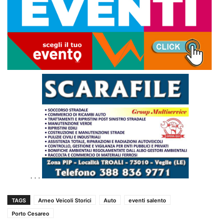
. . .
TAGS
Arneo Veicoli Storici
Auto
eventi salento
Porto Cesareo