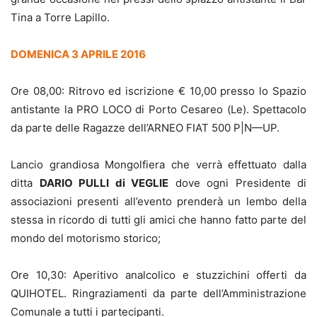
Tina a Torre Lapillo.
DOMENICA 3 APRILE 2016
Ore 08,00: Ritrovo ed iscrizione € 10,00 presso lo Spazio
antistante la PRO LOCO di Porto Cesareo (Le). Spettacolo
da parte delle Ragazze dell’ARNEO FIAT 500 P|N—UP.
Lancio grandiosa Mongolfiera che verrà effettuato dalla
ditta
DARIO PULLI di VEGLIE
dove ogni Presidente di
associazioni presenti all’evento prenderà un lembo della
stessa in ricordo di tutti gli amici che hanno fatto parte del
mondo del motorismo storico;
Ore 10,30: Aperitivo analcolico e stuzzichini offerti da
QUIHOTEL. Ringraziamenti da parte dell’Amministrazione
Comunale a tutti i partecipanti.