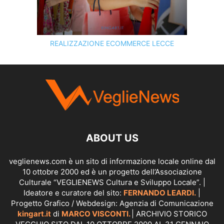
REALIZZAZIONE ECOMMERCE LECCE
SCOPRI I SERVIZI DI
KINGART.IT
ABOUT US
veglienews.com è un sito di informazione locale online dal
10 ottobre 2000 ed è un progetto dell’Associazione
Culturale “VEGLIENEWS Cultura e Sviluppo Locale”. |
Ideatore e curatore del sito:
FERNANDO LEARDI.
|
Progetto Grafico / Webdesign: Agenzia di Comunicazione
kingart.it
di
MARCO VISCONTI.
| ARCHIVIO STORICO