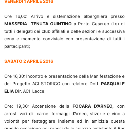
VENERDI 1 APRILE 2016
Ore 16,00: Arrivo e sistemazione alberghiera presso
MASSERIA TENUTA OUINTINO
a Porto Cesareo (Le) di
tutti i delegati dei club affiliati e delle sezioni e successiva
cena e momento conviviale con presentazione di tutti i
partecipanti;
SABATO 2 APRILE 2016
Ore 16,30: Incontro e presentazione della Manifestazione e
del Progetto ACI STORICO con relatore Dott.
PASQUALE
ELIA
Dir. ACI Lecce.
Ore: 19,30: Accensione della
FOCARA D’ARNEO,
con
arrosti vari di carne, formaggi d’Arneo, sfizerie e vino a
volontà per festeggiare insieme ed in amicizia questa
grande occasione nei pressi dello spiazzo antistante il Bar