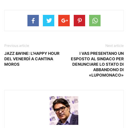
Previous article
Next article
JAZZ &WINE: L’HAPPY HOUR
I VAS PRESENTANO UN
DEL VENERDÌ A CANTINA
ESPOSTO AL SINDACO PER
MOROS
DENUNCIARE LO STATO DI
ABBANDONO DI
«LUPOMONACO»