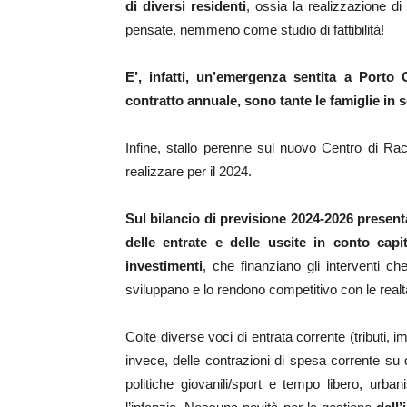
di diversi residenti
, ossia la realizzazione d
pensate, nemmeno come studio di fattibilità!
E’, infatti, un’emergenza sentita a Porto
contratto annuale, sono tante le famiglie in se
Infine, stallo perenne sul nuovo Centro di Ra
realizzare per il 2024.
Sul bilancio di previsione 2024-2026 present
delle entrate e delle uscite in conto capit
investimenti
, che finanziano gli interventi c
sviluppano e lo rendono competitivo con le realtà
Colte diverse voci di entrata corrente (tributi, im
invece, delle contrazioni di spesa corrente su de
politiche giovanili/sport e tempo libero, urbani