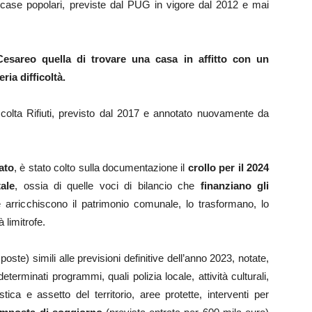
i case popolari, previste dal PUG in vigore dal 2012 e mai
 Cesareo quella di trovare una casa in affitto con un
ria difficoltà.
ccolta Rifiuti, previsto dal 2017 e annotato nuovamente da
ato
, è stato colto sulla documentazione il
crollo per il 2024
ale
, ossia di quelle voci di bilancio che
finanziano gli
he arricchiscono il patrimonio comunale, lo trasformano, lo
 limitrofe.
poste) simili alle previsioni definitive dell’anno 2023, notate,
terminati programmi, quali polizia locale, attività culturali,
stica e assetto del territorio, aree protette, interventi per