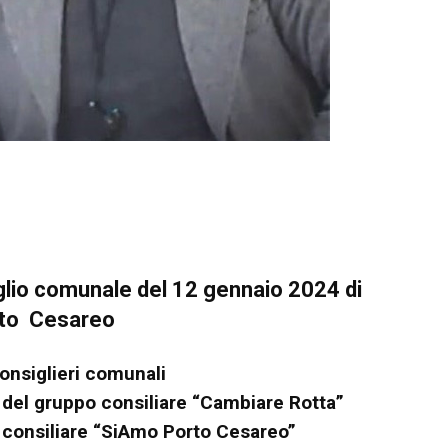
glio comunale del 12 gennaio 2024 di
to Cesareo
onsiglieri comunali
del gruppo consiliare “Cambiare Rotta”
 consiliare “SiAmo Porto Cesareo”