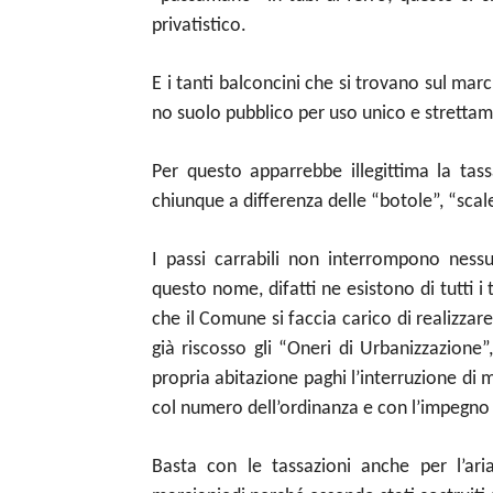
privatistico.
E i tanti balconcini che si trovano sul mar
no suolo pubblico per uso unico e stretta
Per questo apparrebbe illegittima la tass
chiunque a differenza delle “botole”, “scal
I passi carrabili non interrompono ness
questo nome, difatti ne esistono di tutti i ti
che il Comune si faccia carico di realizzare 
già riscosso gli “Oneri di Urbanizzazione”
propria abitazione paghi l’interruzione di ma
col numero dell’ordinanza e con l’impegno de
Basta con le tassazioni anche per l’ari