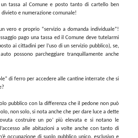
o un tassa al Comune e posto tanto di cartello ben
 di divieto e numerazione comunale!
un vero e proprio “servizio a domanda individuale”!
 passaggio pago una tassa ed il Comune deve tutelarmi
sto ai cittadini per l’uso di un servizio pubblico), se,
 auto possono parcheggiare tranquillamente anche
le” di ferro per accedere alle cantine interrate che si
e?
olo pubblico con la differenza che il pedone non può
lo, non solo, si nota anche che per dare luce a dette
dovuta costruire un po’ più elevata e si notano le
 l’accesso alle abitazioni a volte anche con tanto di
h’è occupazione di suolo pubblico unico, esclusivo e