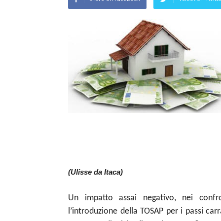
(Ulisse da Itaca)
Un impatto assai negativo, nei confro
l’introduzione della TOSAP per i passi car