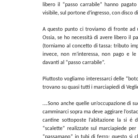
libero il “passo carrabile” hanno pagat
visibile, sul portone d’ingresso, con disco
A questo punto ci troviamo di fronte ad 
Ossia, se ho necessità di avere libero il
(torniamo al concetto di tassa: tributo impo
invece, non m’interessa, non pago e le
davanti al “passo carrabile”.
Piuttosto vogliamo interessarci delle “boto
trovano su quasi tutti i marciapiedi di Vegli
….Sono anche quelle un’occupazione di su
camminarci sopra ma deve aggirare l’ostaco
cantine sottoposte l’abitazione la si é 
“scalette” realizzate sul marciapiede per
“passamano” in tubi di ferro; questo sì c