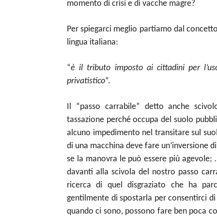
momento di crisi e di vacche magre?
Per spiegarci meglio partiamo dal concetto
lingua italiana:
“
è il tributo imposto ai cittadini per l’u
privatistico
“.
Il “passo carrabile” detto anche scivol
tassazione perché occupa del suolo pubblic
alcuno impedimento nel transitare sul suol
di una macchina deve fare un’inversione d
se la manovra le può essere più agevole; 
davanti alla scivola del nostro passo car
ricerca di quel disgraziato che ha pa
gentilmente di spostarla per consentirci di 
quando ci sono, possono fare ben poca cos