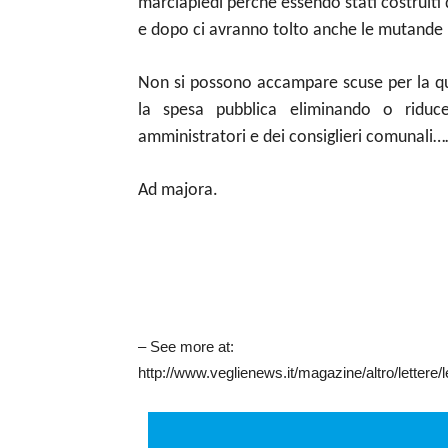
marciapiedi perché essendo stati costruiti 
e dopo ci avranno tolto anche le mutande (
Non si possono accampare scuse per la qua
la spesa pubblica eliminando o riduce
amministratori e dei consiglieri comunali…
Ad majora.
– See more at:
http://www.veglienews.it/magazine/altro/lette