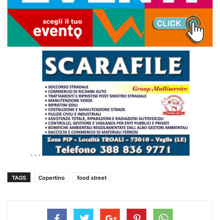
. . .
TAGS
Copertino
food street