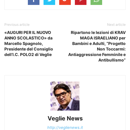
Previous article
Next article
«AUGURI PER IL NUOVO
Ripartono le lezioni di KRAV
ANNO SCOLASTICO» da
MAGA ISRAELIANO per
Marcello Spagnolo,
Bambini e Adulti, “Progetto
Presidente del Consiglio
Non Toccarmi:
dell’I.C. POLO2 di Veglie
Antiaggressione Femminile e
Antibullismo”
Veglie News
http://veglienews.it