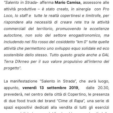
“Salento in Strada-
afferma
Mario Camisa,
assessore alle
attività produttive
– è stato creato, in sinergia con Pro
Loco, lo staff e tutte le realtà copertinesi e limitrofe, per
rispondere alla necessità di creare rete tra le attività
commerciali del territorio, promuovendo le eccellenze
autoctone, non solo del settore enogastronomico, ma
includendo nel filo rosso del cosiddetto “km 0” tutte quelle
attività che permettono uno sviluppo equo solidale ed eco
sostenibile dello stesso. Tutto questo grazie anche a GAL
Terra D’Arneo per il suo valore propulsivo all’interno del
progetto”.
La manifestazione “Salento in Strada”, che avrà luogo,
appunto,
venerdì 13 settembre 2019,
dalle 20.30,
prevederà, nel centro della città di Copertino, le presenza
di due food truck del brand
“Cime di Rapa”,
una serie di
spazi espositivi dedicati alla vendita di tutti gli esercizi