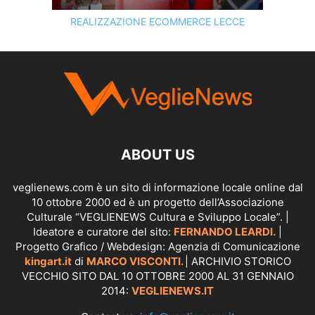
REALIZZAZIONE ECOMMERCE LECCE
SCOPRI I SERVIZI DI
KINGART.IT
ABOUT US
veglienews.com è un sito di informazione locale online dal
10 ottobre 2000 ed è un progetto dell’Associazione
Culturale “VEGLIENEWS Cultura e Sviluppo Locale”. |
Ideatore e curatore del sito:
FERNANDO LEARDI.
|
Progetto Grafico / Webdesign: Agenzia di Comunicazione
kingart.it
di
MARCO VISCONTI.
| ARCHIVIO STORICO
VECCHIO SITO DAL 10 OTTOBRE 2000 AL 31 GENNAIO
2014:
VEGLIENEWS.IT