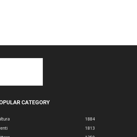
OPULAR CATEGORY
ltura
1884
enti
1813