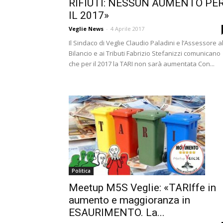
RIFIUTI: NESSUN AUMENTO PE
IL 2017»
Veglie News
-
4 Aprile 2017
Il Sindaco di Veglie Claudio Paladini e l’Assessore a
Bilancio e ai Tributi Fabrizio Stefanizzi comunicano
che per il 2017 la TARI non sarà aumentata Con...
Politica
Meetup M5S Veglie: «TARIffe in
aumento e maggioranza in
ESAURIMENTO. La...