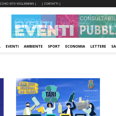
ECCHIO SITO VEGLIENEWS |
| CONTATTI |
A
EVENTI
AMBIENTE
SPORT
ECONOMIA
LETTERE
SA