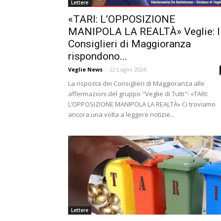
Lettere
«TARI: L’OPPOSIZIONE
MANIPOLA LA REALTÀ» Veglie: I
Consiglieri di Maggioranza
rispondono...
Veglie News
-
22 Luglio 2024
La risposta dei Consiglieri di Maggioranza alle
affermazioni del gruppo "Veglie di Tutti": «TARI:
L’OPPOSIZIONE MANIPOLA LA REALTÀ» Ci troviamo
ancora una volta a leggere notizie...
Lettere