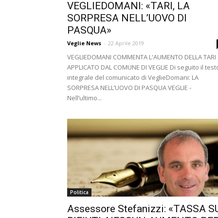
VEGLIEDOMANI: «TARI, LA
SORPRESA NELL’UOVO DI
PASQUA»
Veglie News
-
22 Aprile 2019
VEGLIEDOMANI COMMENTA L'AUMENTO DELLA TARI
APPLICATO DAL COMUNE DI VEGLIE Di seguito il test
integrale del comunicato di VeglieDomani: LA
SORPRESA NELL’UOVO DI PASQUA VEGLIE -
Nell’ultimo...
Politica
Assessore Stefanizzi: «TASSA S