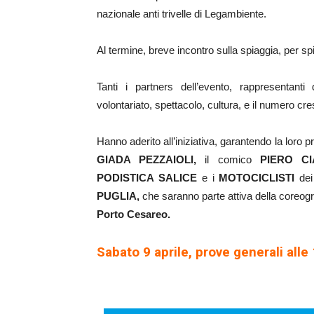
nazionale anti trivelle di Legambiente.
Al termine, breve incontro sulla spiaggia, per spi
Tanti i partners dell’evento, rappresentanti 
volontariato, spettacolo, cultura, e il numero cre
Hanno aderito all’iniziativa, garantendo la loro pr
GIADA PEZZAIOLI,
il comico
PIERO C
PODISTICA SALICE
e i
MOTOCICLISTI
dei
PUGLIA,
che saranno parte attiva della coreog
Porto Cesareo.
Sabato 9 aprile, prove generali alle 