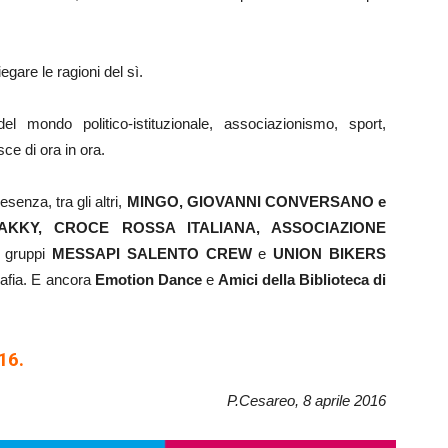
egare le ragioni del sì.
del mondo politico-istituzionale, associazionismo, sport,
sce di ora in ora.
esenza, tra gli altri,
MINGO, GIOVANNI CONVERSANO e
IAKKY, CROCE ROSSA ITALIANA, ASSOCIAZIONE
 gruppi
MESSAPI SALENTO CREW
e
UNION BIKERS
rafia. E ancora
Emotion Dance
e
Amici della Biblioteca di
16.
P.Cesareo, 8 aprile 2016