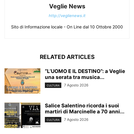
Veglie News
http://veglienews.it
Sito di Informazione locale - On Line dal 10 Ottobre 2000
RELATED ARTICLES
“L’UOMO E IL DESTINO”: a Veglie
una serata tra musica...
7 Agosto 2026
CULTURA
Salice Salentino ricorda i suoi
martiri di Marcinelle a 70 anni...
7 Agosto 2026
CULTURA