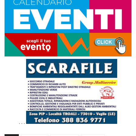
. . .