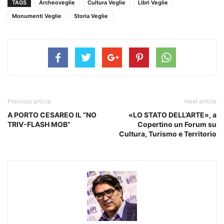
TAGS
Archeoveglie
Cultura Veglie
Libri Veglie
Monumenti Veglie
Storia Veglie
Previous article
Next article
A PORTO CESAREO IL “NO
«LO STATO DELL’ARTE», a
TRIV-FLASH MOB”
Copertino un Forum su
Cultura, Turismo e Territorio