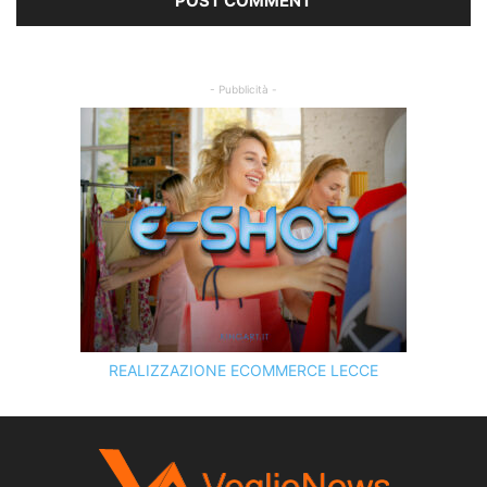
- Pubblicità -
REALIZZAZIONE ECOMMERCE LECCE
SCOPRI I SERVIZI DI
KINGART.IT