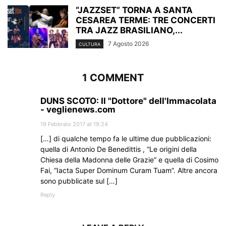
“JAZZSET” TORNA A SANTA
CESAREA TERME: TRE CONCERTI
TRA JAZZ BRASILIANO,...
7 Agosto 2026
CULTURA
1 COMMENT
DUNS SCOTO: Il "Dottore" dell'Immacolata
- veglienews.com
19 Febbraio 2017 at 19:24
[…] di qualche tempo fa le ultime due pubblicazioni:
quella di Antonio De Benedittis , “Le origini della
Chiesa della Madonna delle Grazie” e quella di Cosimo
Fai, “Iacta Super Dominum Curam Tuam”. Altre ancora
sono pubblicate sul […]
Reply