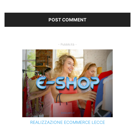
- Pubblicità -
REALIZZAZIONE ECOMMERCE LECCE
SCOPRI I SERVIZI DI
KINGART.IT