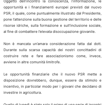
Oggetto dell’incontro la conoscenza, l’informazione, le
opportunità e i finanziamenti europei previsti dal nuovo
PSR, il quale, come puntualmente illustrato dal Presidente,
pone l’attenzione sulla buona gestione del territorio e delle
risorse idriche, sulla formazione e sull’inclusione sociale,
al fine di combattere l’elevata disoccupazione giovanile.
Non è mancata un’amara considerazione fatta dal dott.
Durante sulla scarsa capacità dei nostri concittadini di
costruire rete e fare associazionismo come, invece,
avviene in altre comunità limitrofe.
Le opportunità finanziarie che il nuovo PSR mette a
disposizione dovrebbero, dunque, essere da stimolo e
incentivo, in particolar modo per i giovani che decidano di
investire in agricoltura.
Quello di lunedì è stato solo il primo di una serie di incontri