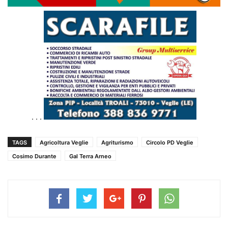
. . .
TAGS
Agricoltura Veglie
Agriturismo
Circolo PD Veglie
Cosimo Durante
Gal Terra Arneo