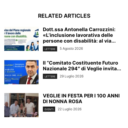
RELATED ARTICLES
Dott.ssa Antonella Carrozzini:
«L’inclusione lavorativa delle
persone con disabilità: al via...
5 Agosto 2026
LETTERE
Il “Comitato Costituente Futuro
Nazionale 294″ di Veglie invita...
29 Luglio 2026
LETTERE
VEGLIE IN FESTA PER I 100 ANNI
DI NONNA ROSA
22 Luglio 2026
EVENTI