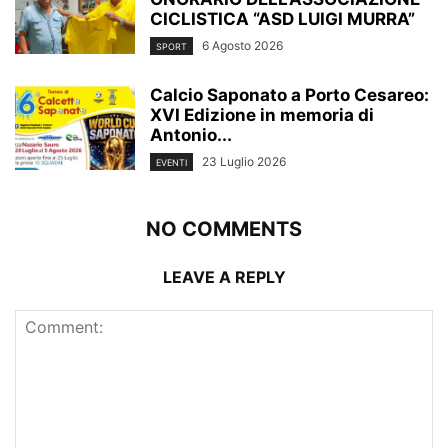
CICLISTICA “ASD LUIGI MURRA”
6 Agosto 2026
SPORT
Calcio Saponato a Porto Cesareo:
XVI Edizione in memoria di
Antonio...
23 Luglio 2026
EVENTI
NO COMMENTS
LEAVE A REPLY