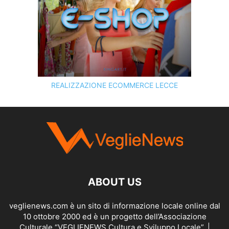
REALIZZAZIONE ECOMMERCE LECCE
SCOPRI I SERVIZI DI
KINGART.IT
ABOUT US
veglienews.com è un sito di informazione locale online dal
10 ottobre 2000 ed è un progetto dell’Associazione
Culturale “VEGLIENEWS Cultura e Sviluppo Locale”. |