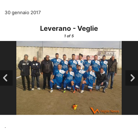
30 gennaio 2017
Leverano - Veglie
1
of 5
.