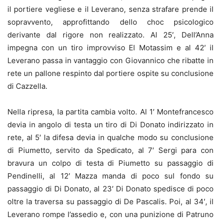
il portiere vegliese e il Leverano, senza strafare prende il
sopravvento, approfittando dello choc psicologico
derivante dal rigore non realizzato. Al 25′, Dell’Anna
impegna con un tiro improvviso El Motassim e al 42′ il
Leverano passa in vantaggio con Giovannico che ribatte in
rete un pallone respinto dal portiere ospite su conclusione
di Cazzella.
Nella ripresa, la partita cambia volto. Al 1′ Montefrancesco
devia in angolo di testa un tiro di Di Donato indirizzato in
rete, al 5′ la difesa devia in qualche modo su conclusione
di Piumetto, servito da Spedicato, al 7′ Sergi para con
bravura un colpo di testa di Piumetto su passaggio di
Pendinelli, al 12′ Mazza manda di poco sul fondo su
passaggio di Di Donato, al 23′ Di Donato spedisce di poco
oltre la traversa su passaggio di De Pascalis. Poi, al 34′, il
Leverano rompe l’assedio e, con una punizione di Patruno