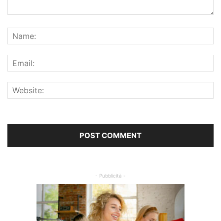
- Pubblicità -