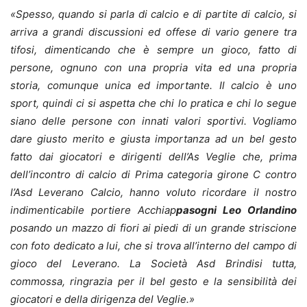
«Spesso, quando si parla di calcio e di partite di calcio, si
arriva a grandi discussioni ed offese di vario genere tra
tifosi, dimenticando che è sempre un gioco, fatto di
persone, ognuno con una propria vita ed una propria
storia, comunque unica ed importante. Il calcio è uno
sport, quindi ci si aspetta che chi lo pratica e chi lo segue
siano delle persone con innati valori sportivi. Vogliamo
dare giusto merito e giusta importanza ad un bel gesto
fatto dai giocatori e dirigenti dell’As Veglie che, prima
dell’incontro di calcio di Prima categoria girone C contro
l’Asd Leverano Calcio, hanno voluto ricordare il nostro
indimenticabile portiere Acchiap
pasogni Leo Orlandino
posando un mazzo di fiori ai piedi di un grande striscione
con foto dedicato a lui, che si trova all’interno del campo di
gioco del Leverano. La Società Asd Brindisi tutta,
commossa, ringrazia per il bel gesto e la sensibilità dei
giocatori e della dirigenza del Veglie.»