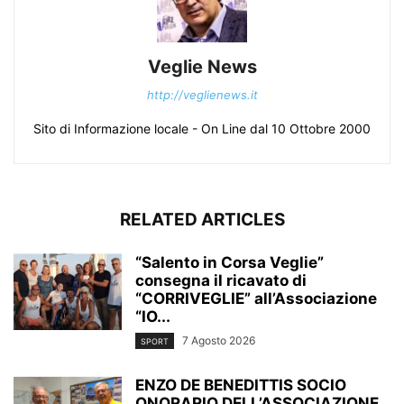
Veglie News
http://veglienews.it
Sito di Informazione locale - On Line dal 10 Ottobre 2000
RELATED ARTICLES
“Salento in Corsa Veglie”
consegna il ricavato di
“CORRIVEGLIE” all’Associazione
“IO...
7 Agosto 2026
SPORT
ENZO DE BENEDITTIS SOCIO
ONORARIO DELL’ASSOCIAZIONE