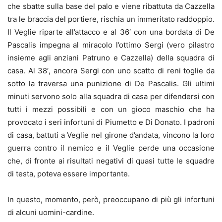
che sbatte sulla base del palo e viene ribattuta da Cazzella
tra le braccia del portiere, rischia un immeritato raddoppio.
Il Veglie riparte all’attacco e al 36′ con una bordata di De
Pascalis impegna al miracolo l’ottimo Sergi (vero pilastro
insieme agli anziani Patruno e Cazzella) della squadra di
casa. Al 38′, ancora Sergi con uno scatto di reni toglie da
sotto la traversa una punizione di De Pascalis. Gli ultimi
minuti servono solo alla squadra di casa per difendersi con
tutti i mezzi possibili e con un gioco maschio che ha
provocato i seri infortuni di Piumetto e Di Donato. I padroni
di casa, battuti a Veglie nel girone d’andata, vincono la loro
guerra contro il nemico e il Veglie perde una occasione
che, di fronte ai risultati negativi di quasi tutte le squadre
di testa, poteva essere importante.
In questo, momento, però, preoccupano di più gli infortuni
di alcuni uomini-cardine.