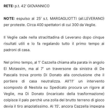
RETE:
p.t. 42′ GIOVANNICO
NOTE:
espulso al 25′ s.t. MARGAGLIOTTI (all.LEVERANO)
per proteste. Circa 400 spettatori di cui 300 da Veglie.
Il Veglie cade nella stracittadina di Leverano dopo cinque
risultati utili e lo fa regalando tutto il primo tempo ai
padroni di casa.
Nel primo tempo, al 1′ Cazzella chiama alla parata in angolo
El Motassim, ma al 7′ un traversone da sinistra di De
Pascalis trova pronto Di Donato alla conclusione che il
portiere di casa neutralizza. All’11’ un intervento
scomposto di Nestola su Spedicato procura un rigore al
Veglie, ma Di Donato (incaricato della trasformazione)
colpisce il palo perchè una zolla del brutto terreno di gioco
devia il tiro angolatissimo. Al 15′, ancora Cazzella impegna