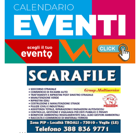
. . .