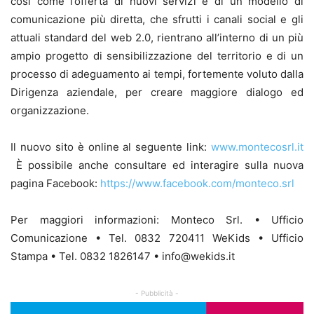
così come l’offerta di nuovi servizi e di un modello di
comunicazione più diretta, che sfrutti i canali social e gli
attuali standard del web 2.0, rientrano all’interno di un più
ampio progetto di sensibilizzazione del territorio e di un
processo di adeguamento ai tempi, fortemente voluto dalla
Dirigenza aziendale, per creare maggiore dialogo ed
organizzazione.
Il nuovo sito è online al seguente link:
www.montecosrl.it
È possibile anche consultare ed interagire sulla nuova
pagina Facebook:
https://www.facebook.com/monteco.srl
Per maggiori informazioni: Monteco Srl. • Ufficio
Comunicazione • Tel. 0832 720411 WeKids • Ufficio
Stampa • Tel. 0832 1826147 • info@wekids.it
- Pubblicità -