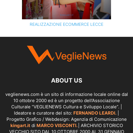
REALIZZAZIONE ECOMMERCE LECCE
SCOPRI I SERVIZI DI
KINGART.IT
ABOUT US
veglienews.com è un sito di informazione locale online dal
10 ottobre 2000 ed è un progetto dell’Associazione
Culturale “VEGLIENEWS Cultura e Sviluppo Locale”. |
Ideatore e curatore del sito:
FERNANDO LEARDI.
|
Progetto Grafico / Webdesign: Agenzia di Comunicazione
kingart.it
di
MARCO VISCONTI.
| ARCHIVIO STORICO
VECCHIO SITO DAL 10 OTTOBRE 2000 AL 31 GENNAIO