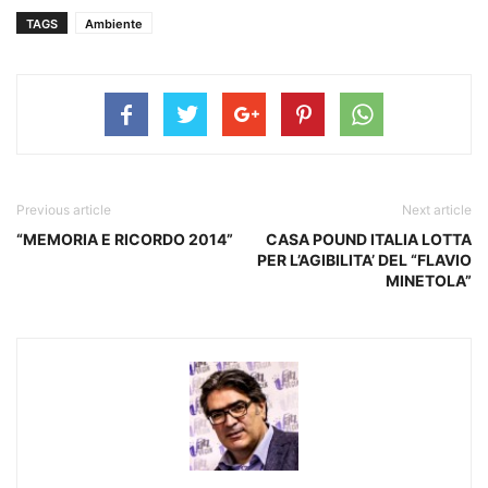
TAGS
Ambiente
Previous article
Next article
“MEMORIA E RICORDO 2014”
CASA POUND ITALIA LOTTA
PER L’AGIBILITA’ DEL “FLAVIO
MINETOLA”