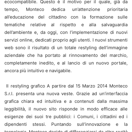
ecocompatibile. Questo è il motivo per il quale, già da
tempo, Monteco dedica un’attenzione prioritaria
all’educazione del cittadino con la formazione sulle
tematiche relative al rispetto e alla salvaguardia
dell’ambiente e, da oggi, con l’implementazione di nuovi
servizi online, dedicati proprio agli utenti. I nuovi strumenti
web sono il risultato di un totale restyling dell’immagine
aziendale che ha portato al rinnovamento del marchio,
completamente inedito, e al lancio di un nuovo portale,
ancora più intuitivo e navigabile.
Il restyling grafico A partire dal 15 Marzo 2014 Monteco
S.r.l. presenta una nuova veste. Grazie ad un’interfaccia
grafica chiara ed intuitiva e a contenuti dalla massima
leggibilità, il nuovo sito risponde in modo efficace alle
esigenze dei suoi tre pubblici: i Comuni, i cittadini ed i
dipendenti stessi. Puntando sull’innovazione e la
tecnologia, Monteco decide di differenziarsi da altre realtà