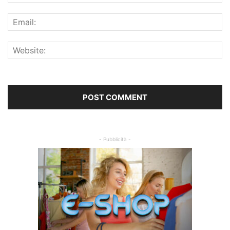
- Pubblicità -