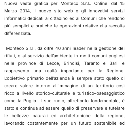
Nuova veste grafica per Monteco S.r.l.. Online, dal 15
Marzo 2014, il nuovo sito web e gli innovativi servizi
informatici dedicati al cittadino ed ai Comuni che rendono
più semplici e pratiche le operazioni relative alla raccolta
differenziata.
Monteco S.r.l., da oltre 40 anni leader nella gestione dei
rifiuti, è al servizio dell’ambiente in molti comuni pugliesi
nelle province di Lecce, Brindisi, Taranto e Bari, e
rappresenta una realtà importante per la Regione.
L’obiettivo primario dell’azienda è sempre stato quello di
creare valore intorno all’immagine di un territorio così
ricco a livello storico-culturale e turistico–paesaggistico
come la Puglia. Il suo ruolo, altrettanto fondamentale, è
stato e continua ad essere quello di preservare e tutelare
le bellezze naturali ed architettoniche della regione,
lavorando costantemente per un futuro sostenibile ed