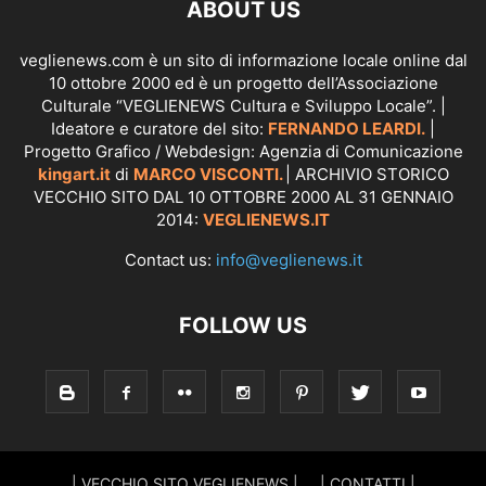
ABOUT US
veglienews.com è un sito di informazione locale online dal
10 ottobre 2000 ed è un progetto dell’Associazione
Culturale “VEGLIENEWS Cultura e Sviluppo Locale”. |
Ideatore e curatore del sito:
FERNANDO LEARDI.
|
Progetto Grafico / Webdesign: Agenzia di Comunicazione
kingart.it
di
MARCO VISCONTI.
| ARCHIVIO STORICO
VECCHIO SITO DAL 10 OTTOBRE 2000 AL 31 GENNAIO
2014:
VEGLIENEWS.IT
Contact us:
info@veglienews.it
FOLLOW US
| VECCHIO SITO VEGLIENEWS |
| CONTATTI |