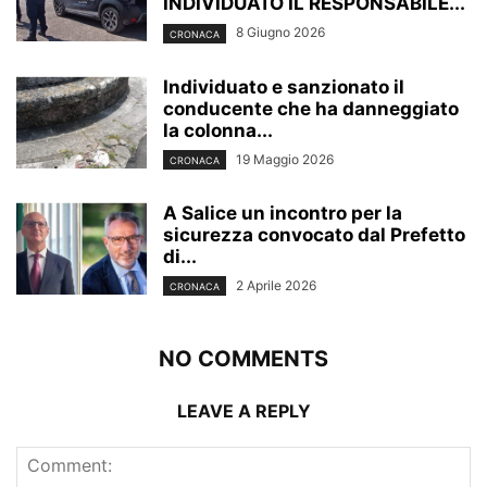
INDIVIDUATO IL RESPONSABILE...
8 Giugno 2026
CRONACA
Individuato e sanzionato il
conducente che ha danneggiato
la colonna...
19 Maggio 2026
CRONACA
A Salice un incontro per la
sicurezza convocato dal Prefetto
di...
2 Aprile 2026
CRONACA
NO COMMENTS
LEAVE A REPLY