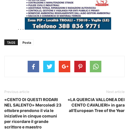
. . .
TAGS
Posta
Previous article
Next article
«CENTO DI QUESTI RODARI
«LA QUERCIA VALLONEA DEI
NEL SALENTO» Mercoledì 23
CENTO CAVALIERI» in gara
ottobre prendono il via le
all’European Tree of the Year
iniziative in cinque comuni
per ricordare il grande
scrittore e maestro