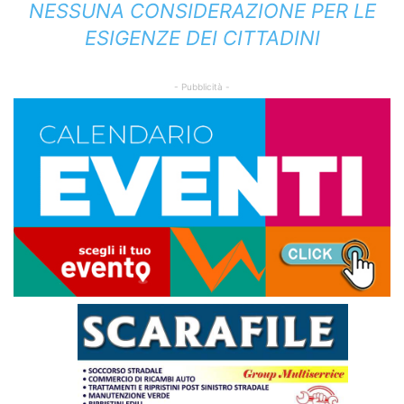
NESSUNA CONSIDERAZIONE PER LE
ESIGENZE DEI CITTADINI
- Pubblicità -