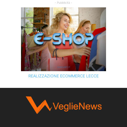
- Pubblicità -
REALIZZAZIONE ECOMMERCE LECCE
SCOPRI I SERVIZI DI
KINGART.IT