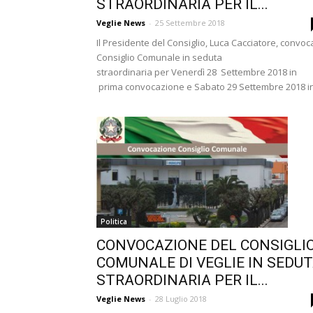
STRAORDINARIA PER IL...
Veglie News
-
25 Settembre 2018
Il Presidente del Consiglio, Luca Cacciatore, convoca
Consiglio Comunale in seduta
straordinaria per Venerdì 28 Settembre 2018 in
prima convocazione e Sabato 29 Settembre 2018 in.
Politica
CONVOCAZIONE DEL CONSIGLI
COMUNALE DI VEGLIE IN SEDU
STRAORDINARIA PER IL...
Veglie News
-
28 Luglio 2018