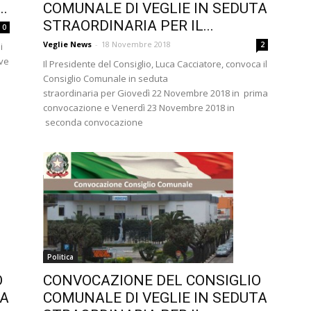
COMUNALE DI VEGLIE IN SEDUTA
..
STRAORDINARIA PER IL...
0
Veglie News
-
18 Novembre 2018
2
i
ive
Il Presidente del Consiglio, Luca Cacciatore, convoca il
Consiglio Comunale in seduta
straordinaria per Giovedì 22 Novembre 2018 in prima
convocazione e Venerdì 23 Novembre 2018 in
seconda convocazione
Politica
O
CONVOCAZIONE DEL CONSIGLIO
TA
COMUNALE DI VEGLIE IN SEDUTA