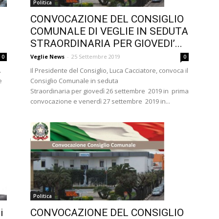
Politica
CONVOCAZIONE DEL CONSIGLIO
COMUNALE DI VEGLIE IN SEDUTA
STRAORDINARIA PER GIOVEDI’...
Veglie News
-
25 Settembre 2019
0
0
Il Presidente del Consiglio, Luca Cacciatore, convoca il
A
Consiglio Comunale in seduta
e
Straordinaria per giovedì 26 settembre 2019 in prima
convocazione e venerdì 27 settembre 2019 in...
Politica
CONVOCAZIONE DEL CONSIGLIO
i