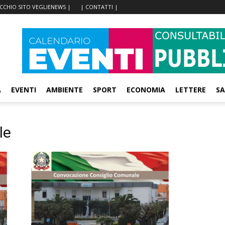
ECCHIO SITO VEGLIENEWS |
| CONTATTI |
A
EVENTI
AMBIENTE
SPORT
ECONOMIA
LETTERE
SA
le