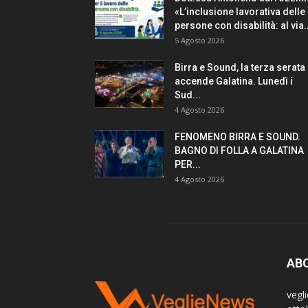
«L’inclusione lavorativa delle
persone con disabilità: al via..
5 Agosto 2026
Birra e Sound, la terza serata
accende Galatina. Lunedì i
Sud...
4 Agosto 2026
FENOMENO BIRRA E SOUND.
BAGNO DI FOLLA A GALATINA
PER...
4 Agosto 2026
AB
vegl