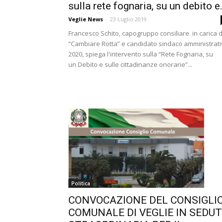
sulla rete fognaria, su un debito e.
Veglie News
-
23 Luglio 2019
Francesco Schito, capogruppo consiliare in carica d
“Cambiare Rotta” e candidato sindaco amministrat
2020, spiega l'intervento sulla “Rete Fognaria, su
un Debito e sulle cittadinanze onorarie”...
Politica
CONVOCAZIONE DEL CONSIGLI
COMUNALE DI VEGLIE IN SEDU