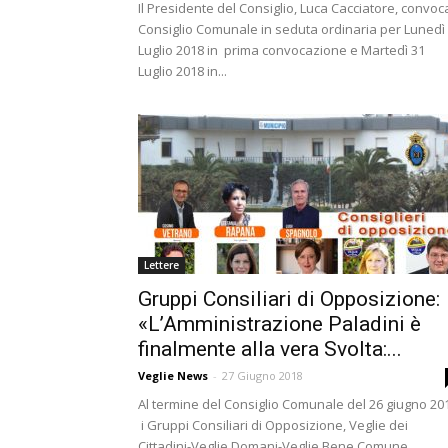
Il Presidente del Consiglio, Luca Cacciatore, convoca
Consiglio Comunale in seduta ordinaria per Lunedì
Luglio 2018 in prima convocazione e Martedì 31
Luglio 2018 in...
Lettere
Gruppi Consiliari di Opposizione:
«L’Amministrazione Paladini è
finalmente alla vera Svolta:...
Veglie News
-
27 Giugno 2018
Al termine del Consiglio Comunale del 26 giugno 20
i Gruppi Consiliari di Opposizione, Veglie dei
Cittadini-Veglie Domani-Veglie Bene Comune,