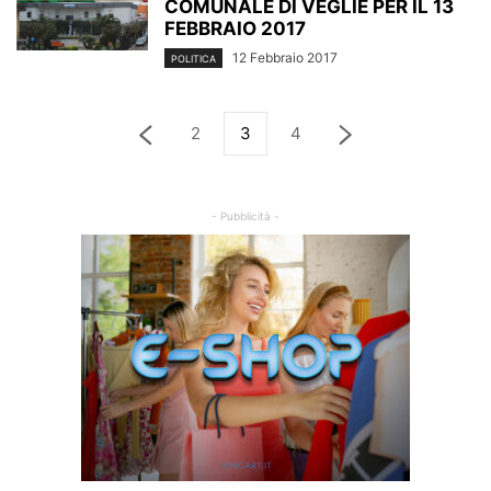
COMUNALE DI VEGLIE PER IL 13
FEBBRAIO 2017
12 Febbraio 2017
POLITICA
2
3
4
- Pubblicità -