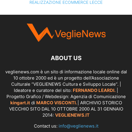
REALIZZAZIONE ECOMMERCE LECCE
SCOPRI I SERVIZI DI
KINGART.IT
ABOUT US
veglienews.com è un sito di informazione locale online dal
10 ottobre 2000 ed è un progetto dell’Associazione
Culturale “VEGLIENEWS Cultura e Sviluppo Locale”. |
Ideatore e curatore del sito:
FERNANDO LEARDI.
|
Progetto Grafico / Webdesign: Agenzia di Comunicazione
kingart.it
di
MARCO VISCONTI.
| ARCHIVIO STORICO
VECCHIO SITO DAL 10 OTTOBRE 2000 AL 31 GENNAIO
2014:
VEGLIENEWS.IT
Contact us:
info@veglienews.it