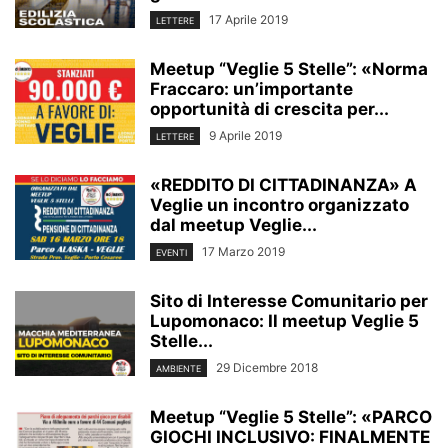
17 Aprile 2019
LETTERE
Meetup “Veglie 5 Stelle”: «Norma
Fraccaro: un’importante
opportunità di crescita per...
9 Aprile 2019
LETTERE
«REDDITO DI CITTADINANZA» A
Veglie un incontro organizzato
dal meetup Veglie...
17 Marzo 2019
EVENTI
Sito di Interesse Comunitario per
Lupomonaco: Il meetup Veglie 5
Stelle...
29 Dicembre 2018
AMBIENTE
Meetup “Veglie 5 Stelle”: «PARCO
GIOCHI INCLUSIVO: FINALMENTE