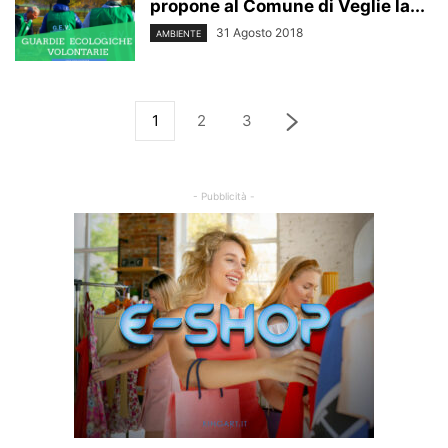
propone al Comune di Veglie la...
31 Agosto 2018
AMBIENTE
1
2
3
- Pubblicità -