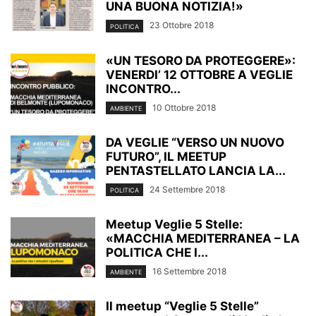
UNA BUONA NOTIZIA!»
23 Ottobre 2018
POLITICA
«UN TESORO DA PROTEGGERE»:
VENERDI’ 12 OTTOBRE A VEGLIE
INCONTRO...
10 Ottobre 2018
AMBIENTE
DA VEGLIE “VERSO UN NUOVO
FUTURO”, IL MEETUP
PENTASTELLATO LANCIA LA...
24 Settembre 2018
POLITICA
Meetup Veglie 5 Stelle:
«MACCHIA MEDITERRANEA – LA
POLITICA CHE I...
16 Settembre 2018
AMBIENTE
Il meetup “Veglie 5 Stelle”