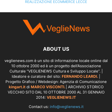
REALIZZAZIONE ECOMMERCE LECCE
SCOPRI I SERVIZI DI
KINGART.IT
ABOUT US
veglienews.com è un sito di informazione locale online dal
10 ottobre 2000 ed è un progetto dell’Associazione
Culturale “VEGLIENEWS Cultura e Sviluppo Locale”. |
Ideatore e curatore del sito:
FERNANDO LEARDI.
|
Progetto Grafico / Webdesign: Agenzia di Comunicazione
kingart.it
di
MARCO VISCONTI.
| ARCHIVIO STORICO
VECCHIO SITO DAL 10 OTTOBRE 2000 AL 31 GENNAIO
2014:
VEGLIENEWS.IT
Contact us:
info@veglienews.it