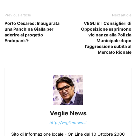
Previous article
Next article
Porto Cesareo: Inaugurata
VEGLIE: I Consiglieri di
una Panchina Gialla per
Opposizione esprimono
aderire al progetto
vicinanza alla Polizia
Endopank®
Municipale dopo
l’aggressione subita al
Mercato Rionale
Veglie News
http://veglienews.it
Sito di Informazione locale - On Line dal 10 Ottobre 2000