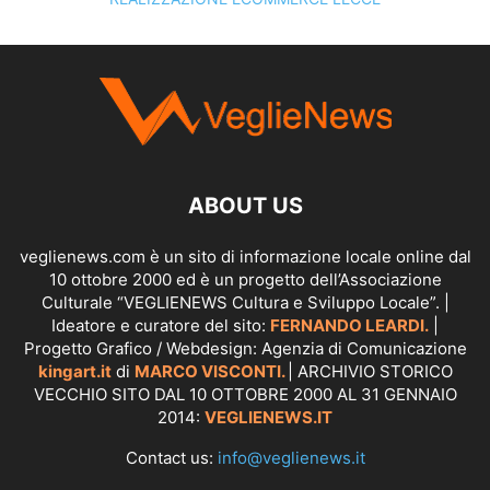
SCOPRI I SERVIZI DI
KINGART.IT
ABOUT US
veglienews.com è un sito di informazione locale online dal
10 ottobre 2000 ed è un progetto dell’Associazione
Culturale “VEGLIENEWS Cultura e Sviluppo Locale”. |
Ideatore e curatore del sito:
FERNANDO LEARDI.
|
Progetto Grafico / Webdesign: Agenzia di Comunicazione
kingart.it
di
MARCO VISCONTI.
| ARCHIVIO STORICO
VECCHIO SITO DAL 10 OTTOBRE 2000 AL 31 GENNAIO
2014:
VEGLIENEWS.IT
Contact us:
info@veglienews.it