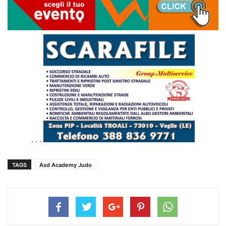
. . .
TAGS
Asd Academy Judo