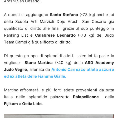
Arashi San Cesario.
A questi si aggiungono
Santo Stefano
(-73 kg) anche lui
della Scuola Arti Marziali Dojo Arashi San Cesario già
qualificato di diritto alle finali grazie al suo punteggio in
Ranking List e
Calabrese Leonardo
(-73 kg) del Judo
Team Campi già qualificato di diritto.
Di questo gruppo di splendidi atleti salentini fa parte la
vegliese
Stano Martina
(-40 kg) della
ASD Academy
Judo Veglie
, allenata da
Antonio Carrozzo atleta azzurro
ed ex atleta delle Fiamme Gialle.
Martina affronterà le più forti atlete provenienti da tutta
Italia nello splendido palazzetto
Palapellicone
della
Fijlkam
a
Ostia Lido.