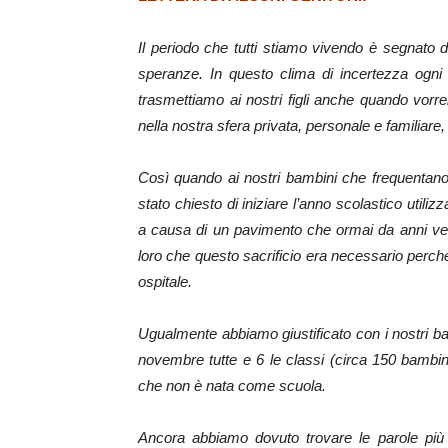
Il periodo che tutti stiamo vivendo è segnato
speranze. In questo clima di incertezza ogni
trasmettiamo ai nostri figli anche quando vo
nella nostra sfera privata, personale e familiar
Così quando ai nostri bambini che frequentano l
stato chiesto di iniziare l’anno scolastico utili
a causa di un pavimento che ormai da anni ver
loro che questo sacrificio era necessario perc
ospitale.
Ugualmente abbiamo giustificato con i nostri ba
novembre tutte e 6 le classi (circa 150 bambin
che non è nata come scuola.
Ancora abbiamo dovuto trovare le parole più 