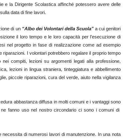
glie e la Dirigente Scolastica affinché potessero avere delle
sulla data di fine lavori.
uzione di un
“Albo dei Volontari della Scuola”
a cui genitori
zione il loro tempo e le loro capacità per l’esecuzione di
si nel progetto in fase di realizzazione come ad esempio
ole riparazioni. I volontari potrebbero regalare il proprio tempo
nei compiti, lezioni su argomenti legati alla professione,
sica, lezioni in lingua straniera, tinteggiatura e abbellimento
glie, piccole riparazioni, cura del verde, aiuto nella vigilanza
edura abbastanza diffusa in molti comuni e i vantaggi sono
 ne fanno uso nel nostro circondario ci sono i comuni di
ce necessita di numerosi lavori di manutenzione. In una nota