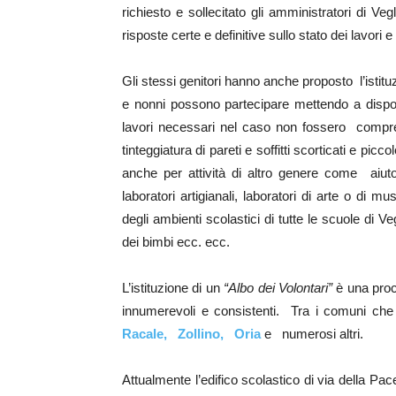
richiesto e sollecitato gli amministratori di Ve
risposte certe e definitive sullo stato dei lavori e 
Gli stessi genitori hanno anche proposto l’istit
e nonni possono partecipare mettendo a disposi
lavori necessari nel caso non fossero compre
tinteggiatura di pareti e soffitti scorticati e picc
anche per attività di altro genere come aiuto 
laboratori artigianali, laboratori di arte o di mu
degli ambienti scolastici di tutte le scuole di Ve
dei bimbi ecc. ecc.
L’istituzione di un
“Albo dei Volontari”
è una proc
innumerevoli e consistenti. Tra i comuni che
Racale,
Zollino,
Oria
e numerosi altri.
Attualmente l’edifico scolastico di via della Pa