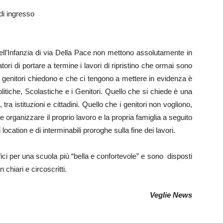
 di ingresso
dell’Infanzia di via Della Pace non mettono assolutamente in
ori di portare a termine i lavori di ripristino che ormai sono
 genitori chiedono e che ci tengono a mettere in evidenza è
itiche, Scolastiche e i Genitori. Quello che si chiede è una
, tra istituzioni e cittadini. Quello che i genitori non vogliono,
organizzare il proprio lavoro e la propria famiglia a seguito
cation e di interminabili proroghe sulla fine dei lavori.
ifici per una scuola più “bella e confortevole” e sono disposti
chiari e circoscritti.
Veglie News