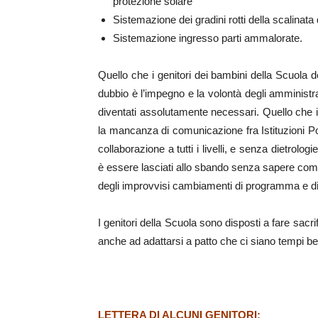
protezione solare
Sistemazione dei gradini rotti della scalinata
Sistemazione ingresso parti ammalorate.
Quello che i genitori dei bambini della Scuola 
dubbio è l’impegno e la volontà degli amministrat
diventati assolutamente necessari. Quello che i
la mancanza di comunicazione fra Istituzioni Pol
collaborazione a tutti i livelli, e senza dietrologie
è essere lasciati allo sbando senza sapere come 
degli improvvisi cambiamenti di programma e di lo
I genitori della Scuola sono disposti a fare sacr
anche ad adattarsi a patto che ci siano tempi ben 
LETTERA DI ALCUNI GENITORI: