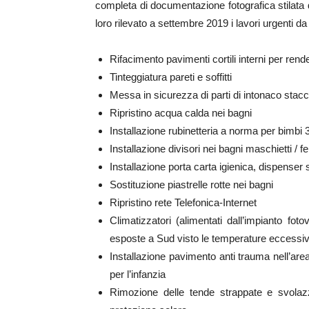
completa di documentazione fotografica stilata d
loro rilevato a settembre 2019 i lavori urgenti d
Rifacimento pavimenti cortili interni per render
Tinteggiatura pareti e soffitti
Messa in sicurezza di parti di intonaco stac
Ripristino acqua calda nei bagni
Installazione rubinetteria a norma per bimbi 
Installazione divisori nei bagni maschietti /
Installazione porta carta igienica, dispense
Sostituzione piastrelle rotte nei bagni
Ripristino rete Telefonica-Internet
Climatizzatori (alimentati dall’impianto fot
esposte a Sud visto le temperature eccessiv
Installazione pavimento anti trauma nell’ar
per l’infanzia
Rimozione delle tende strappate e svolaz